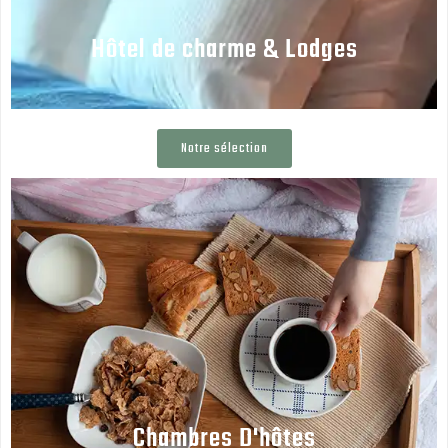
Hôtel de charme & Lodges
Notre sélection
Chambres D'hôtes