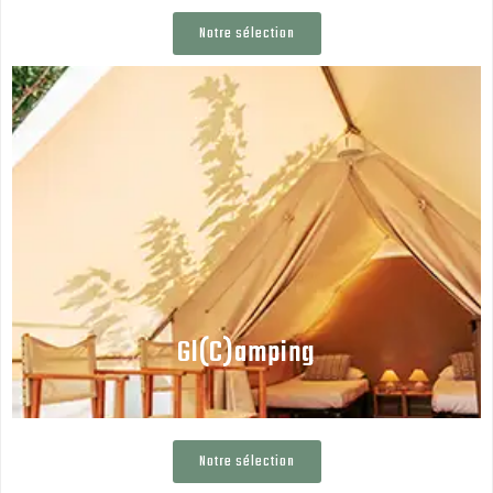
Notre sélection
Gl(C)amping
Notre sélection