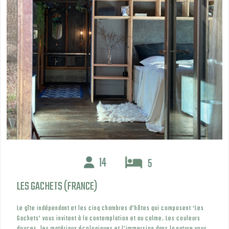
LES GACHETS (FRANCE)
Le gîte indépendant et les cinq chambres d’hôtes qui composent ‘Les
Gachets’ vous invitent à la contemplation et au calme. Les couleurs
douces, les matériaux écologiques et l’immersion dans la nature vous