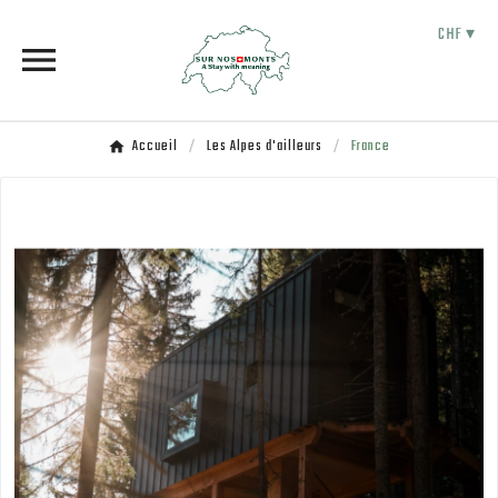
CHF ▾

Accueil
Les Alpes d'ailleurs
France