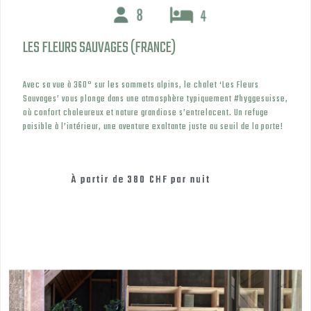
LES FLEURS SAUVAGES (FRANCE)
Avec sa vue à 360° sur les sommets alpins, le chalet ‘Les Fleurs
Sauvages’ vous plonge dans une atmosphère typiquement #hyggesuisse,
où confort chaleureux et nature grandiose s’entrelacent. Un refuge
paisible à l’intérieur, une aventure exaltante juste au seuil de la porte!
À partir de
380 CHF
par nuit