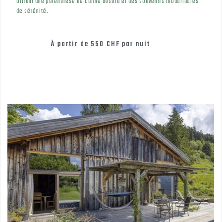
offrant une parenthèse de calme absolu et des souvenirs inoubliables
de sérénité.
À partir de
550 CHF
par nuit