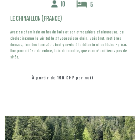
LE CHINAILLON (FRANCE)
Avec sa cheminée au feu de bois et son atmosphère chaleureuse, ce
chalet incarne le véritable #hyggesuisse alpin. Bois brut, matières
douces, lumière tamisée : tout y invite à la détente et au lâcher-prise.
Une parenthèse de calme, loin du tumulte, que vous n’oublierez pas de
sitôt.
À partir de
190 CHF
par nuit