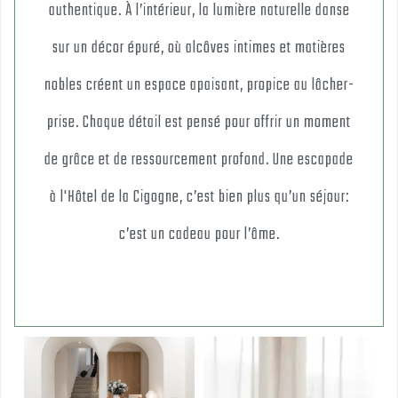
authentique. À l’intérieur, la lumière naturelle danse
sur un décor épuré, où alcôves intimes et matières
nobles créent un espace apaisant, propice au lâcher-
prise. Chaque détail est pensé pour offrir un moment
de grâce et de ressourcement profond. Une escapade
à l'Hôtel de la Cigogne, c’est bien plus qu’un séjour:
c’est un cadeau pour l’âme.