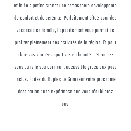
et le bois patiné créent une atmosphère enveloppante
de confort et de sérénité. Parfaitement situé pour des
vacances en famille, l’appartement vous permet de
profiter pleinement des activités de la région. Et pour
clore vos journées sportives en beauté, détendez-
vous dans le spa commun, accessible grâce aux pass
inclus. Faites du Duplex Le Grimpeur votre prochaine
destination : une expérience que vous n’oublierez
pas.